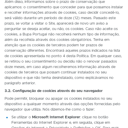
Além disso, informamos sobre o prazo de conservação que
aplicamos: o consentimento que conceder para que possamos instalar
e recolher informações através de cookies, caso decidir concedê-lo,
será válido durante um período de doze (12) meses. Passado este
prazo, se voltar a visitar o Site, aparecerá de novo um aviso a
perguntar se deseja aceitar, ou não, os cookies. Caso não aceite os
cookies, a Bupa Portugal não recolherá nenhum tipo de informação,
além da recolhida através dos cookies obrigatórios. Tenha em
atenção que os cookies de terceiros podem ter prazos de
conservação diferentes. Encontrará aqueles prazos indicados na lista
de cookies apresentada no ponto 4 desta Política. Em qualquer caso,
se retirou o seu consentimento ou decidiu não o renovar passados
doze meses, em caso algum recolheremos informação através de
cookies de terceiros que possam continuar instalados no seu
dispositivo e que não tenha desinstalado, como explicávamos no
parágrafo anterior.
3.2. Configuração de cookies através do seu navegador
Pode permitir, bloquear ou apagar os cookies instalados no seu
dispositivo a qualquer momento através das opções fornecidas pelo
navegador que utiliza. Nós dizemos-lhe como o fazer:
Se utilizar o
Microsoft Internet Explorer
: clique no botão
Ferramentas do Internet Explorer e, em seguida, clique em