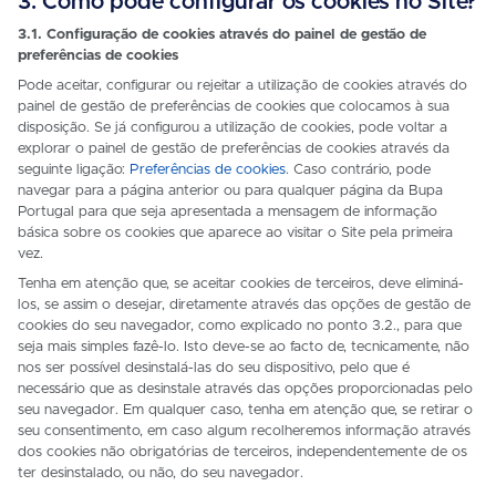
3. Como pode configurar os cookies no Site?
3.1. Configuração de cookies através do painel de gestão de
preferências de cookies
Pode aceitar, configurar ou rejeitar a utilização de cookies através do
painel de gestão de preferências de cookies que colocamos à sua
disposição. Se já configurou a utilização de cookies, pode voltar a
explorar o painel de gestão de preferências de cookies através da
seguinte ligação:
Preferências de cookies
. Caso contrário, pode
navegar para a página anterior ou para qualquer página da Bupa
Portugal para que seja apresentada a mensagem de informação
básica sobre os cookies que aparece ao visitar o Site pela primeira
vez.
Tenha em atenção que, se aceitar cookies de terceiros, deve eliminá-
los, se assim o desejar, diretamente através das opções de gestão de
cookies do seu navegador, como explicado no ponto 3.2., para que
seja mais simples fazê-lo. Isto deve-se ao facto de, tecnicamente, não
nos ser possível desinstalá-las do seu dispositivo, pelo que é
necessário que as desinstale através das opções proporcionadas pelo
seu navegador. Em qualquer caso, tenha em atenção que, se retirar o
seu consentimento, em caso algum recolheremos informação através
dos cookies não obrigatórias de terceiros, independentemente de os
ter desinstalado, ou não, do seu navegador.