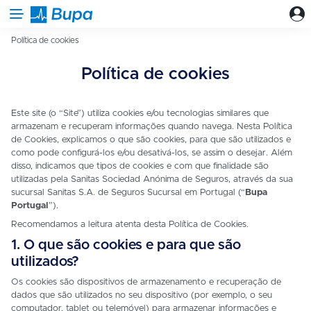
Menu
Política de cookies
Política de cookies
Este site (o “Site”) utiliza cookies e/ou tecnologias similares que
armazenam e recuperam informações quando navega. Nesta Política
de Cookies, explicamos o que são cookies, para que são utilizados e
como pode configurá-los e/ou desativá-los, se assim o desejar. Além
disso, indicamos que tipos de cookies e com que finalidade são
utilizadas pela Sanitas Sociedad Anónima de Seguros, através da sua
sucursal Sanitas S.A. de Seguros Sucursal em Portugal (“
Bupa
Portugal
”).
Recomendamos a leitura atenta desta Política de Cookies.
1. O que são cookies e para que são
utilizados?
Os cookies são dispositivos de armazenamento e recuperação de
dados que são utilizados no seu dispositivo (por exemplo, o seu
computador, tablet ou telemóvel) para armazenar informações e