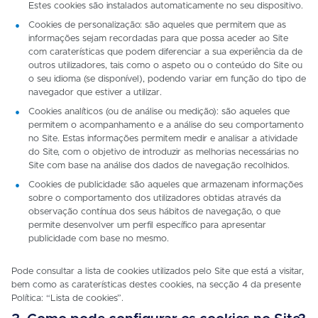
Estes cookies são instalados automaticamente no seu dispositivo.
Cookies de personalização: são aqueles que permitem que as
informações sejam recordadas para que possa aceder ao Site
com caraterísticas que podem diferenciar a sua experiência da de
outros utilizadores, tais como o aspeto ou o conteúdo do Site ou
o seu idioma (se disponível), podendo variar em função do tipo de
navegador que estiver a utilizar.
Cookies analíticos (ou de análise ou medição): são aqueles que
permitem o acompanhamento e a análise do seu comportamento
no Site. Estas informações permitem medir e analisar a atividade
do Site, com o objetivo de introduzir as melhorias necessárias no
Site com base na análise dos dados de navegação recolhidos.
Cookies de publicidade: são aqueles que armazenam informações
sobre o comportamento dos utilizadores obtidas através da
observação contínua dos seus hábitos de navegação, o que
permite desenvolver um perfil específico para apresentar
publicidade com base no mesmo.
Pode consultar a lista de cookies utilizados pelo Site que está a visitar,
bem como as caraterísticas destes cookies, na secção 4 da presente
Política: “Lista de cookies”.