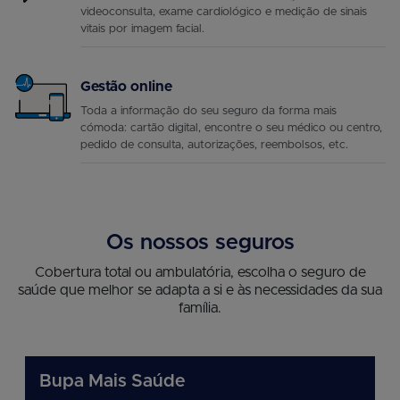
videoconsulta, exame cardiológico e medição de sinais
vitais por imagem facial.
Gestão online
Toda a informação do seu seguro da forma mais
cómoda: cartão digital, encontre o seu médico ou centro,
pedido de consulta, autorizações, reembolsos, etc.
Os nossos seguros
Cobertura total ou ambulatória, escolha o seguro de
saúde que melhor se adapta a si e às necessidades da sua
família.
Bupa Mais Saúde